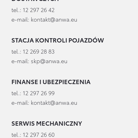
tel.:
12 297 26 42
e-mail:
kontakt@anwa.eu
STACJA KONTROLI POJAZDÓW
tel.:
12 269 28 83
e-mail:
skp@anwa.eu
FINANSE I UBEZPIECZENIA
tel.:
12 297 26 99
e-mail:
kontakt@anwa.eu
SERWIS MECHANICZNY
tel.:
12 297 26 60