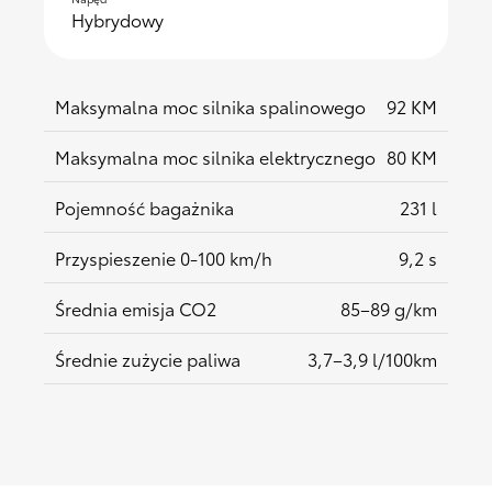
Hybrydowy
Maksymalna moc silnika spalinowego
92 KM
Maksymalna moc silnika elektrycznego
80 KM
Pojemność bagażnika
231 l
Przyspieszenie 0-100 km/h
9,2 s
Średnia emisja CO2
85–89 g/km
Średnie zużycie paliwa
3,7–3,9 l/100km