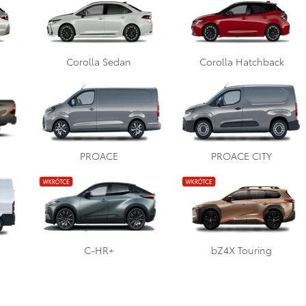
Corolla Sedan
Corolla Hatchback
PROACE
PROACE CITY
D CRUISER
C-HR+
bZ4X Touring