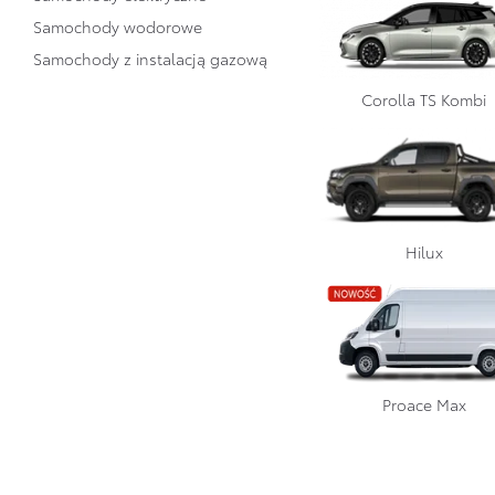
Samochody wodorowe
Samochody z instalacją gazową
Corolla TS Kombi
Hilux
Toyota
LAN
Proace Max